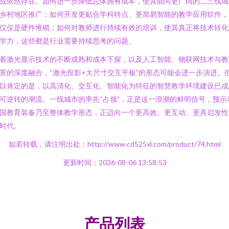
战依然存在。如何进一步降低总体拥有成本，使其能向更广阔的二三线城
乡村地区推广；如何开发更贴合学科特点、更简易智能的教学应用软件，
仅仅是硬件堆砌；如何对教师进行持续有效的培训，使其真正将技术转化
学力，这些都是行业需要持续思考的问题。
着激光显示技术的不断成熟和成本下探，以及人工智能、物联网技术与教
景的深度融合，“激光投影+大尺寸交互平板”的形态可能会进一步演进。
以肯定的是，以高清化、交互化、智能化为特征的智慧教学环境建设已成
可逆转的潮流。一线城市的率先“占领”，正是这一浪潮的鲜明信号，预示
国教育装备乃至整体教学形态，正迈向一个更高效、更互动、更具启发性
时代。
如若转载，请注明出处：http://www.cd525xl.com/product/74.html
更新时间：2026-08-06 13:58:53
产品列表