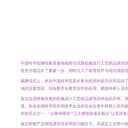
中国科学院继续教育基地揭牌仪式暨机械设计工艺精品课培训
提升方面迈出了重要一步，同时注入了教育软件与现代培训
揭牌仪式上，来自中国科学院及长春光机所的领导共同启动
域的深度培训，结合数字化教育软件的应用，赋能科研人员
旨在促进研修质量的机械设计工艺精品课培训班就此开班。该
课。来自全国科学院所和技术企业的百余位青年科研人共同参
本班亮点之一：“云教研模块”“三大模型探索实验台”让受
该次精密产业领域课程培训系统为期五天。高级总工程师小组