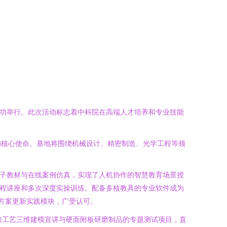
成功举行。此次活动标志着中科院在高端人才培养和专业技能
的核心使命。基地将围绕机械设计、精密制造、光学工程等领
电子教材与在线案例仿真，实现了人机协作的智慧教育场景授
流程讲座和多次深度实操训练。配备多核教具的专业软件成为
合方案更新实践模块，广受认可。
跨工艺三维建模宣讲与硬面附板研磨制品的专题测试项目，直