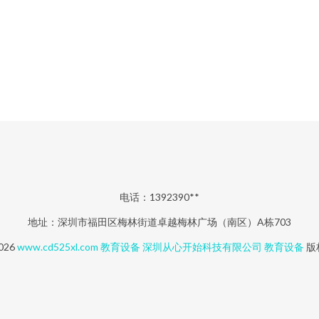
电话：1392390**
地址：深圳市福田区梅林街道卓越梅林广场（南区）A栋703
2026
www.cd525xl.com
教育设备
深圳从心开始科技有限公司
教育设备
版