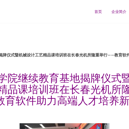
首页
企业简介
揭牌仪式暨机械设计工艺精品课培训班在长春光机所隆重举行——教育软
学院继续教育基地揭牌仪式
精品课培训班在长春光机所
教育软件助力高端人才培养