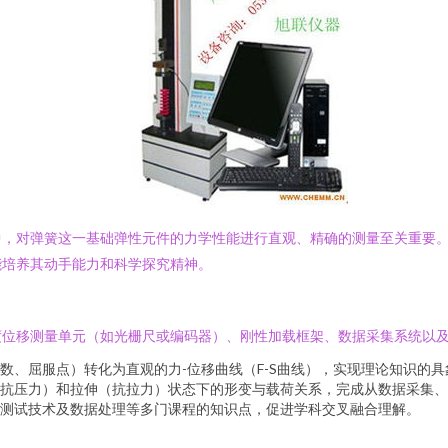
中，对弹簧这一基础弹性元件的力学性能进行直观、精确的测量至关重要
能培养其动手能力和科学探究精神。
度位移测量单元（如光栅尺或编码器）、刚性加载框架、数据采集系统以
数、屈服点）转化为直观的力-位移曲线（F-S曲线），实现理论知识的具
抗压力）和拉伸（抗拉力）状态下的形变与载荷关系，完成从数据采集、
测试技术及数据处理等多门课程的知识点，促进学科交叉融合理解。