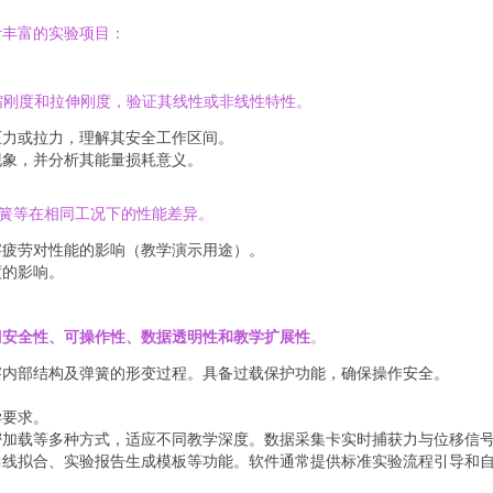
计丰富的实验项目：
缩刚度和拉伸刚度，验证其线性或非线性特性。
压力或拉力，理解其安全工作区间。
现象，并分析其能量损耗意义。
簧等在相同工况下的性能差异。
察疲劳对性能的影响（教学演示用途）。
度的影响。
调
安全性、可操作性、数据透明性和教学扩展性
。
察内部结构及弹簧的形变过程。具备过载保护功能，确保操作安全。
学要求。
密加载等多种方式，适应不同教学深度。数据采集卡实时捕获力与位移信
曲线拟合、实验报告生成模板等功能。软件通常提供标准实验流程引导和