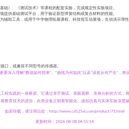
计基础》、《测试技术》等课程的配套实验，完成规定性实验项目。
项提供基础测试平台，用于验证新型弹簧结构或复合材料的性能。
为辅助工具，或用于中学物理拓展课程、科技馆互动展项，生动演示弹性
。
据接口，或兼容不同型号的传感器。
更要深入理解“数据如何得来”、“曲线为何如此”以及“误差从何产生”，
代工程实践的一座桥梁。它通过亲手测试、亲眼观察、亲身分析的方式，
随着教育技术的进步，此类设备正朝着智能化、虚拟仿真与实体实验深度
如若转载，请注明出处：http://www.cd525xl.com/product/71.html
更新时间：2026-08-08 04:55:14