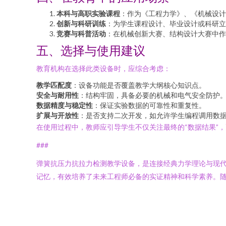
本科与高职实验课程
：作为《工程力学》、《机械设
创新与科研训练
：为学生课程设计、毕业设计或科研立
竞赛与科普活动
：在机械创新大赛、结构设计大赛中作
五、选择与使用建议
教育机构在选择此类设备时，应综合考虑：
教学匹配度
：设备功能是否覆盖教学大纲核心知识点。
安全与耐用性
：结构牢固，具备必要的机械和电气安全防护
数据精度与稳定性
：保证实验数据的可靠性和重复性。
扩展与开放性
：是否支持二次开发，如允许学生编程调用数
在使用过程中，教师应引导学生不仅关注最终的“数据结果”，
###
弹簧抗压力抗拉力检测教学设备，是连接经典力学理论与现
记忆，有效培养了未来工程师必备的实证精神和科学素养。